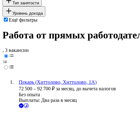
Тип занятости
Уровень дохода
Ещё фильтры
Работа от прямых работодате
, 3 вакансии
Пекарь (Хиттолово, Хиттолово, 1А)
72 500
–
92 700
₽
за месяц,
до вычета налогов
Без опыта
Выплаты: Два раза в месяц