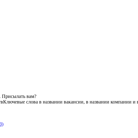
. Присылать вам?
тв
Ключевые слова в названии вакансии, в названии компании и 
3)