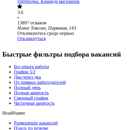
Пятёрочка. Команда магазинов
3.6
•
13897
отзывов
Новое Токсово, Парковая, 143
Откликнитесь среди первых
Откликнуться
Быстрые фильтры подбора вакансий
Без опыта работы
График 5/2
Два через два
От прямых работодателей
Полный день
Полная занятость
Сменный график
Частичная занятость
HeadHunter
Размещение вакансий
Поиск по резюме