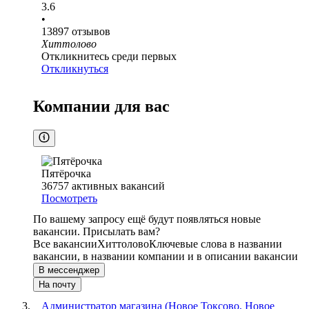
3.6
•
13897
отзывов
Хиттолово
Откликнитесь среди первых
Откликнуться
Компании для вас
Пятёрочка
36757
активных вакансий
Посмотреть
По вашему запросу ещё будут появляться новые
вакансии. Присылать вам?
Все вакансии
Хиттолово
Ключевые слова в названии
вакансии, в названии компании и в описании вакансии
В мессенджер
На почту
Администратор магазина (Новое Токсово, Новое