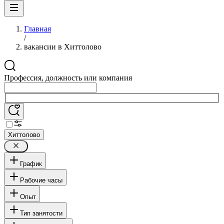
Главная
/
вакансии в Хиттолово
Профессия, должность или компания
Хиттолово
График
Рабочие часы
Опыт
Тип занятости