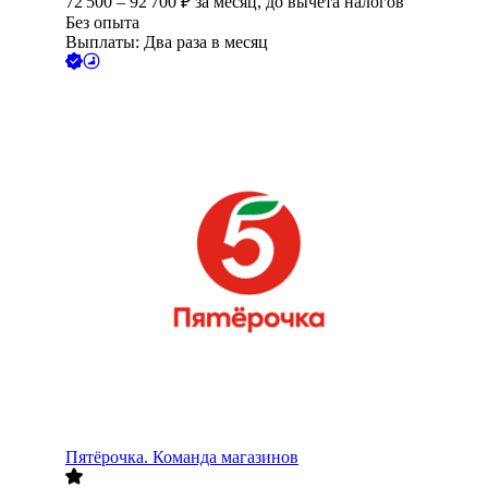
72 500
–
92 700
₽
за месяц,
до вычета налогов
Без опыта
Выплаты: Два раза в месяц
Пятёрочка. Команда магазинов