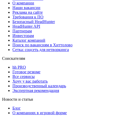
О компании
Наши вакансии
Реклама на сайте
Требования к ПО
Безопасный HeadHunter
HeadHunter API
Партнерам
Инвесторам
Каталог компаний
Поиск по вакансиям в Хиттолово
Сетка: соцсеть для нетворкинга
Соискателям
hh PRO
Готовое резюме
Все сервисы
Хочу у вас работать
Производственный календарь
Экспертная рекомендация
Новости и статьи
Блог
О компаниях в игровой форме