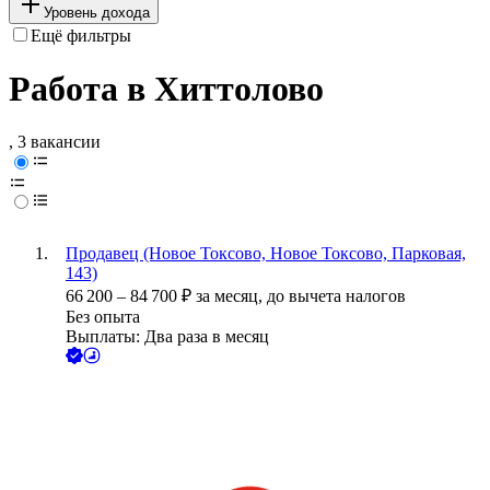
Уровень дохода
Ещё фильтры
Работа в Хиттолово
, 3 вакансии
Продавец (Новое Токсово, Новое Токсово, Парковая,
143)
66 200
–
84 700
₽
за месяц,
до вычета налогов
Без опыта
Выплаты: Два раза в месяц